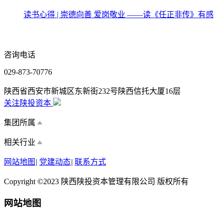
读书心得 | 崇德向善 爱岗敬业 ——读《任正非传》有感
咨询电话
029-873-70776
陕西省西安市新城区东新街232号陕西信托大厦16层
关注陕投资本
集团所属
相关行业
网站地图
|
党建动态
|
联系方式
Copyright ©2023 陕西陕投资本管理有限公司 版权所有
网站地图