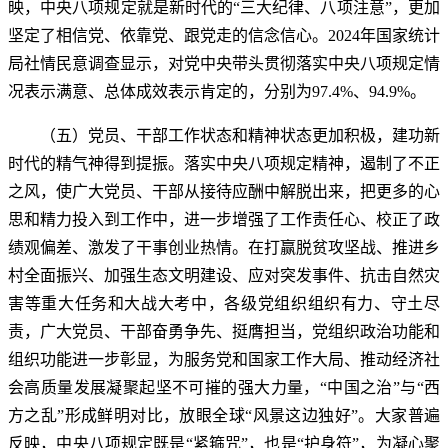
映，中央八项规定就是新时代的“三大纪律、八项注意”，更加
坚定了相信党、依靠党、跟党走的信念信心。2024年国家统计
局社情民意调查显示，对党中央带头贯彻落实中央八项规定情
况表示满意、总体成效表示肯定的，分别为97.4%、94.9%。
（五）党员、干部工作状态和精神状态更加积极，建功新
时代的精气神得到提振。落实中央八项规定精神，遏制了不正
之风，使广大党员、干部从接待应酬中解脱出来，把更多的心
思和精力投入到工作中，进一步增强了工作责任心、校正了政
绩观偏差、激发了干事创业热情。在打赢脱贫攻坚战、推进乡
村全面振兴、加强生态文明建设、应对突发事件、抗击自然灾
害等重大任务和大战大考中，各级党组织组织有力、守土尽
责，广大党员、干部奋勇争先、挺膺担当，党组织政治功能和
组织功能进一步彰显，为服务党和国家工作大局、推动经济社
会高质量发展凝聚起坚不可摧的强大力量，“中国之治”与“西
方之乱”形成鲜明对比，放眼全球“风景这边独好”。大家普遍
反映，中央八项规定既是“紧箍咒”，也是“护身符”，为凝心聚