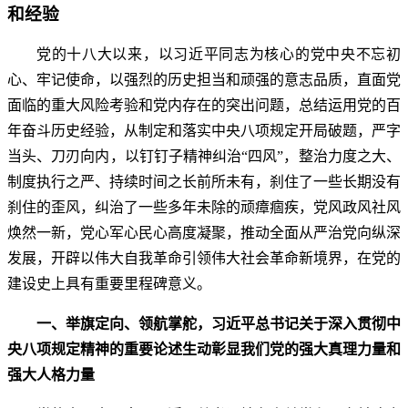
和经验
党的十八大以来，以习近平同志为核心的党中央不忘初
心、牢记使命，以强烈的历史担当和顽强的意志品质，直面党
面临的重大风险考验和党内存在的突出问题，总结运用党的百
年奋斗历史经验，从制定和落实中央八项规定开局破题，严字
当头、刀刃向内，以钉钉子精神纠治“四风”，整治力度之大、
制度执行之严、持续时间之长前所未有，刹住了一些长期没有
刹住的歪风，纠治了一些多年未除的顽瘴痼疾，党风政风社风
焕然一新，党心军心民心高度凝聚，推动全面从严治党向纵深
发展，开辟以伟大自我革命引领伟大社会革命新境界，在党的
建设史上具有重要里程碑意义。
一、举旗定向、领航掌舵，习近平总书记关于深入贯彻中
央八项规定精神的重要论述生动彰显我们党的强大真理力量和
强大人格力量