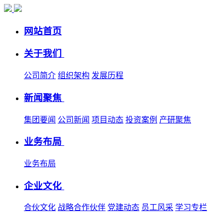
网站首页
关于我们
公司简介
组织架构
发展历程
新闻聚焦
集团要闻
公司新闻
项目动态
投资案例
产研聚焦
业务布局
业务布局
企业文化
合伙文化
战略合作伙伴
党建动态
员工风采
学习专栏