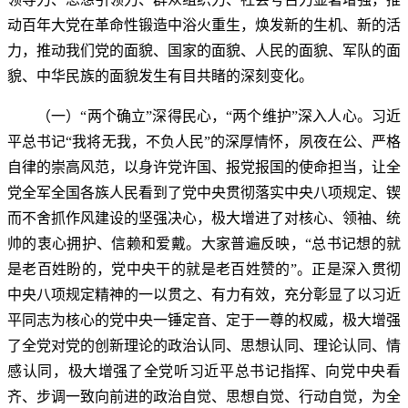
动百年大党在革命性锻造中浴火重生，焕发新的生机、新的活
力，推动我们党的面貌、国家的面貌、人民的面貌、军队的面
貌、中华民族的面貌发生有目共睹的深刻变化。
（一）“两个确立”深得民心，“两个维护”深入人心。习近
平总书记“我将无我，不负人民”的深厚情怀，夙夜在公、严格
自律的崇高风范，以身许党许国、报党报国的使命担当，让全
党全军全国各族人民看到了党中央贯彻落实中央八项规定、锲
而不舍抓作风建设的坚强决心，极大增进了对核心、领袖、统
帅的衷心拥护、信赖和爱戴。大家普遍反映，“总书记想的就
是老百姓盼的，党中央干的就是老百姓赞的”。正是深入贯彻
中央八项规定精神的一以贯之、有力有效，充分彰显了以习近
平同志为核心的党中央一锤定音、定于一尊的权威，极大增强
了全党对党的创新理论的政治认同、思想认同、理论认同、情
感认同，极大增强了全党听习近平总书记指挥、向党中央看
齐、步调一致向前进的政治自觉、思想自觉、行动自觉，为全