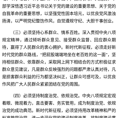
部学深悟透习近平总书记关于党的建设的重要思想、关于党的
自我革命的重要思想，以坚强党性固本培元，以优良党风激浊
扬清，以严明党纪整饬作风，自觉遵规守纪、大胆干事创业。
（三）必须坚持心系群众、情系百姓。深入贯彻中央八项
规定精神，通过倾听群众意见、接受群众监督、回应群众期
待，赢得了人民群众的衷心拥护。新时代新征程，必须走好新
时代党的群众路线，“把屁股端端地坐在老百姓的这一面”，坚
持相信群众、依靠群众，采取网上网下相结合的方式积极征求
群众意见建议，凡是群众反映强烈的问题都严肃认真对待，凡
是损害群众利益的行为都坚决纠正，让群众可感可及，以优良
作风把广大人民群众紧紧团结在党的周围。
（四）必须坚持制度治党、依规治党。中央八项规定宏观
着眼、微观着力，直击要害、务实管用，成为制度治党、依规
治党的成功典范。新时代新征程，必须坚持用改革精神和严的
标准管党治党，进一步深化党的建设制度改革，将制度建设贯