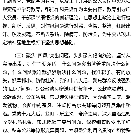
主题教育、党纪学习教育，以及正在开展的深入贯彻中央八项
规定精神学习教育，都把作风建设作为重要内容，教育引导广
大党员、干部深学细悟党的创新理论，在思想上政治上进行检
视、剖析、反思，对作风问题进行对照、查摆、整治，红脸出
汗、触及灵魂，不断去杂质、除病毒、防污染，为中央八项规
定精神落地生根打下坚实思想基础。
（三）聚焦“四风”突出问题，步步深入靶向施治。坚持从
实际出发，抓住主要矛盾，什么问题突出就着重解决什么问
题，什么问题紧迫就抓紧解决什么问题，找准靶子、有的放
矢，抓早抓小、防微杜渐。党的十八大后，聚焦群众反映强烈
的“四风”问题，对公款购买赠送月饼贺年卡、公款吃喝送礼、
公款旅游、公车私用、违规建设楼堂馆所、大办婚丧喜庆、滥
发钱物、会所中的歪风、违规打高尔夫球等问题开展集中整
治。党的十九大后，紧盯享乐主义、奢靡之风，深入整治违规
收受礼品礼金、违规吃喝等突出问题，深挖细查收受电子红
包、私车公养等隐形变异问题，专项整治利用名贵特产和特殊