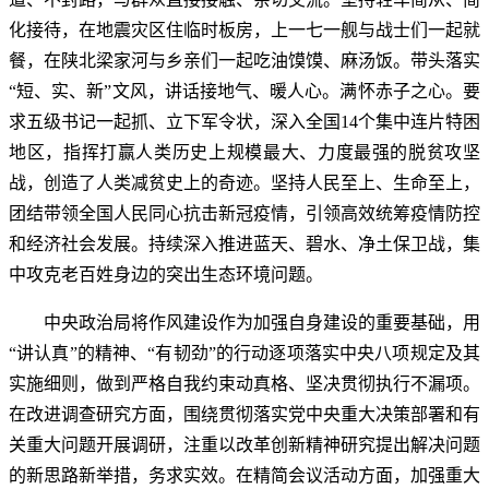
化接待，在地震灾区住临时板房，上一七一舰与战士们一起就
餐，在陕北梁家河与乡亲们一起吃油馍馍、麻汤饭。带头落实
“短、实、新”文风，讲话接地气、暖人心。满怀赤子之心。要
求五级书记一起抓、立下军令状，深入全国14个集中连片特困
地区，指挥打赢人类历史上规模最大、力度最强的脱贫攻坚
战，创造了人类减贫史上的奇迹。坚持人民至上、生命至上，
团结带领全国人民同心抗击新冠疫情，引领高效统筹疫情防控
和经济社会发展。持续深入推进蓝天、碧水、净土保卫战，集
中攻克老百姓身边的突出生态环境问题。
中央政治局将作风建设作为加强自身建设的重要基础，用
“讲认真”的精神、“有韧劲”的行动逐项落实中央八项规定及其
实施细则，做到严格自我约束动真格、坚决贯彻执行不漏项。
在改进调查研究方面，围绕贯彻落实党中央重大决策部署和有
关重大问题开展调研，注重以改革创新精神研究提出解决问题
的新思路新举措，务求实效。在精简会议活动方面，加强重大