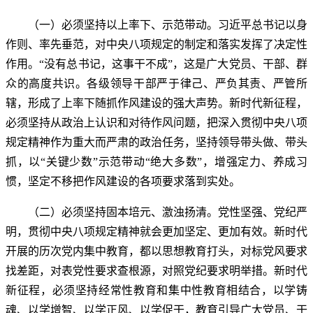
（一）必须坚持以上率下、示范带动。习近平总书记以身
作则、率先垂范，对中央八项规定的制定和落实发挥了决定性
作用。“没有总书记，这事干不成”，这是广大党员、干部、群
众的高度共识。各级领导干部严于律己、严负其责、严管所
辖，形成了上率下随抓作风建设的强大声势。新时代新征程，
必须坚持从政治上认识和对待作风问题，把深入贯彻中央八项
规定精神作为重大而严肃的政治任务，坚持领导带头做、带头
抓，以“关键少数”示范带动“绝大多数”，增强定力、养成习
惯，坚定不移把作风建设的各项要求落到实处。
（二）必须坚持固本培元、激浊扬清。党性坚强、党纪严
明，贯彻中央八项规定精神就会更加坚定、更加有效。新时代
开展的历次党内集中教育，都以思想教育打头，对标党风要求
找差距，对表党性要求查根源，对照党纪要求明举措。新时代
新征程，必须坚持经常性教育和集中性教育相结合，以学铸
魂、以学增智、以学正风、以学促干，教育引导广大党员、干