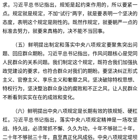
求。习近平总书记指出，规矩是起约束作用的，所以要紧一
点。规定就是规定，不加“试行”两字，就是要表明一个坚决的
态度，表明这个规定是刚性的。既然作规定，就要朝严一点的
标准去努力，就要来真格的，决不能不当回事。
（五）鲜明提出制定和落实中央八项规定要聚焦突出问
题、回应群众期盼。习近平总书记指出，作风问题核心是党同
人民群众的关系问题。我们制定这个规定，既符合我们加强执
政党建设的要求，也符合群众对我们的期盼。要坚决纠正形式
主义、官僚主义、享乐主义和奢靡之风，坚决破除特权思想、
特权行为，坚决整治群众身边的腐败和不正之风，让人民群众
不断看到实实在在的成效和变化。
（六）鲜明提出中央八项规定是长期有效的铁规矩、硬杠
杠。习近平总书记指出，落实中央八项规定精神是一场攻坚
战、持久战，必须常抓不懈、久久为功，十年不够就二十年，
二十年不够就三十年，直至真正化风成俗。中央八项规定堤坝