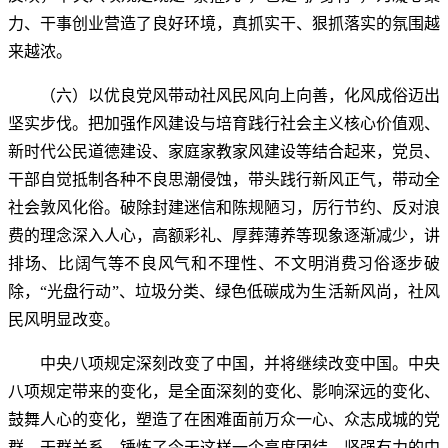
力、干事创业营造了良好环境，真抓实干、狠抓落实的氛围越
来越浓。
（六）以优良党风带动社风民风向上向善，化风成俗迈出
坚实步伐。把加强作风建设与培育践行社会主义核心价值观、
新时代公民道德建设、家庭家教家风建设等结合起来，党员、
干部自觉抵制各种不良思潮侵蚀，带头践行新风正气，带动全
社会敦风化俗。破除封建迷信和陈规陋习，厉行节约、反对浪
费的理念深入人心，高额彩礼、厚葬薄养等现象逐渐减少，讲
排场、比阔气等不良风气和不理性、不文明消费习俗逐步破
除，“光盘行动”、垃圾分类、绿色低碳成为生活新风尚，社风
民风明显改变。
中央八项规定深刻改变了中国，并将继续改变中国。中央
八项规定带来的变化，是全面深刻的变化、影响深远的变化、
鼓舞人心的变化，塑造了在困难面前万众一心、众志成城的党
群、干群关系，锤炼了今天这样一个高度团结、坚强有力的中